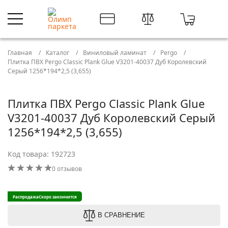
Главная
Каталог
Виниловый ламинат
Pergo
Плитка ПВХ Pergo Classic Plank Glue V3201-40037 Дуб Королевский
Серый 1256*194*2,5 (3,655)
Плитка ПВХ Pergo Classic Plank Glue
V3201-40037 Дуб Королевский Серый
1256*194*2,5 (3,655)
Код товара: 192723
0 отзывов
Распродажа
Скоро закончится
В СРАВНЕНИЕ