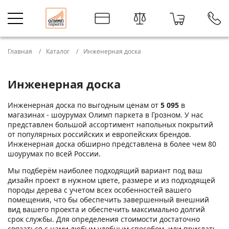
Главная
Каталог
Инженерная доска
Инженерная доска
Инженерная доска по выгодным ценам от
5 095
в
магазинах - шоурумах Олимп паркета в Грозном. У нас
представлен большой ассортимент напольных покрытий
от популярных российских и европейских брендов.
Инженерная доска обширно представлена в более чем 80
шоурумах по всей России.
Мы подберём наиболее подходящий вариант под ваш
дизайн проект в нужном цвете, размере и из подходящей
породы дерева с учетом всех особенностей вашего
помещения, что бы обеспечить завершенный внешний
вид вашего проекта и обеспечить максимально долгий
срок службы. Для определения стоимости достаточно
связаться с нами любым удобным способом, или прислать