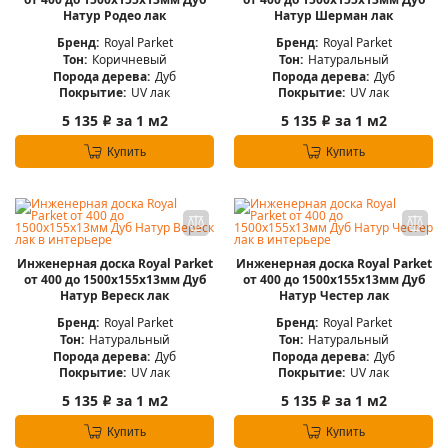
Натур Родео лак
Натур Шерман лак
Бренд:
Royal Parket
Бренд:
Royal Parket
Тон:
Коричневый
Тон:
Натуральный
Порода дерева:
Дуб
Порода дерева:
Дуб
Покрытие:
UV лак
Покрытие:
UV лак
5 135
за 1 м2
5 135
за 1 м2
i
i
Купить
Купить
Инженерная доска Royal Parket
Инженерная доска Royal Parket
от 400 до 1500х155х13мм Дуб
от 400 до 1500х155х13мм Дуб
Натур Вереск лак
Натур Честер лак
Бренд:
Royal Parket
Бренд:
Royal Parket
Тон:
Натуральный
Тон:
Натуральный
Порода дерева:
Дуб
Порода дерева:
Дуб
Покрытие:
UV лак
Покрытие:
UV лак
5 135
за 1 м2
5 135
за 1 м2
i
i
Купить
Купить