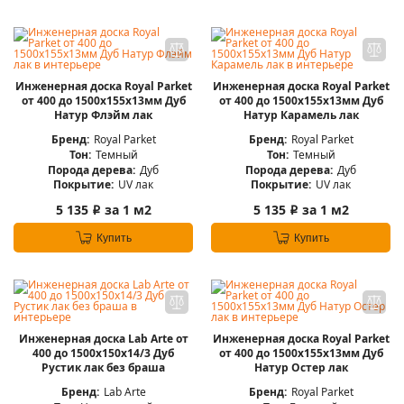
Инженерная доска Royal Parket
Инженерная доска Royal Parket
от 400 до 1500х155х13мм Дуб
от 400 до 1500х155х13мм Дуб
Натур Флэйм лак
Натур Карамель лак
Бренд:
Royal Parket
Бренд:
Royal Parket
Тон:
Темный
Тон:
Темный
Порода дерева:
Дуб
Порода дерева:
Дуб
Покрытие:
UV лак
Покрытие:
UV лак
5 135
за 1 м2
5 135
за 1 м2
i
i
Купить
Купить
Инженерная доска Lab Arte от
Инженерная доска Royal Parket
400 до 1500х150х14/3 Дуб
от 400 до 1500х155х13мм Дуб
Рустик лак без браша
Натур Остер лак
Бренд:
Lab Arte
Бренд:
Royal Parket