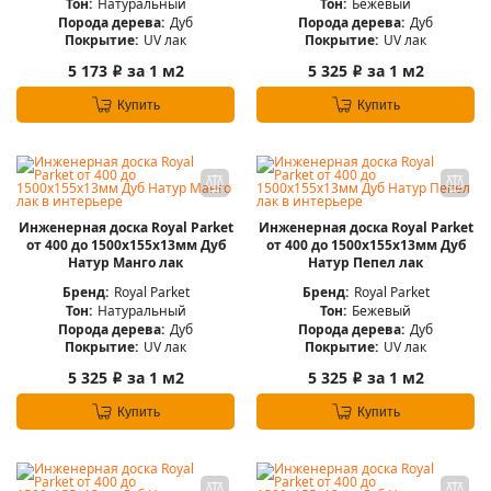
Тон:
Натуральный
Тон:
Бежевый
Порода дерева:
Дуб
Порода дерева:
Дуб
Покрытие:
UV лак
Покрытие:
UV лак
5 173
за 1 м2
5 325
за 1 м2
i
i
Купить
Купить
Инженерная доска Royal Parket
Инженерная доска Royal Parket
от 400 до 1500х155х13мм Дуб
от 400 до 1500х155х13мм Дуб
Натур Манго лак
Натур Пепел лак
Бренд:
Royal Parket
Бренд:
Royal Parket
Тон:
Натуральный
Тон:
Бежевый
Порода дерева:
Дуб
Порода дерева:
Дуб
Покрытие:
UV лак
Покрытие:
UV лак
5 325
за 1 м2
5 325
за 1 м2
i
i
Купить
Купить