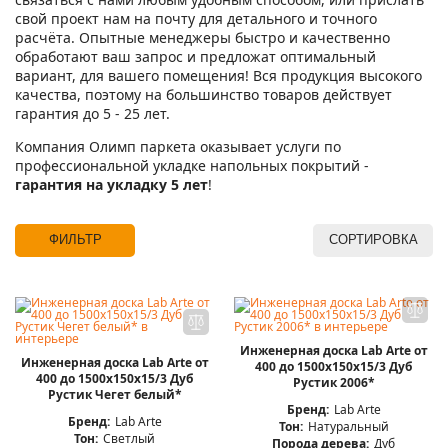
свой проект нам на почту для детального и точного
расчёта. Опытные менеджеры быстро и качественно
обработают ваш запрос и предложат оптимальный
вариант, для вашего помещения! Вся продукция высокого
качества, поэтому на большинство товаров действует
гарантия до 5 - 25 лет.
Компания Олимп паркета оказывает услуги по
профессиональной укладке напольных покрытий -
гарантия на укладку 5 лет
!
ФИЛЬТР
СОРТИРОВКА
Инженерная доска Lab Arte от
Инженерная доска Lab Arte от
400 до 1500х150х15/3 Дуб
400 до 1500х150х15/3 Дуб
Рустик 2006*
Рустик Чегет белый*
Бренд:
Lab Arte
Бренд:
Lab Arte
Тон:
Натуральный
Тон:
Светлый
Порода дерева:
Дуб