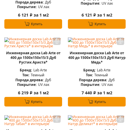
Порода дерева:
Дуб
Покрытие:
UV лак
Покрытие:
UV лак
6 121
за 1 м2
6 121
за 1 м2
i
i
Купить
Купить
Инженерная доска Lab Arte от
Инженерная доска Lab Arte от
400 до 1500х150х15/3 Дуб
400 до 1500х150х15/3 Дуб Натур
Рустик Ариста*
Медь*
Бренд:
Lab Arte
Бренд:
Lab Arte
Тон:
Темный
Тон:
Темный
Порода дерева:
Дуб
Порода дерева:
Дуб
Покрытие:
UV лак
Покрытие:
UV лак
6 219
за 1 м2
7 440
за 1 м2
i
i
Купить
Купить