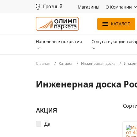
Грозный
Магазины
О Компании
КАТАЛОГ
Напольные покрытия
Сопутствующие тов
Главная
Каталог
Инженерная доска
Инжене
Инженерная доска Ро
Сорти
АКЦИЯ
Да