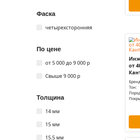
Фаска
четырехсторонняя
По цене
Инж
от 5 000 до 9 000 р
от 4
Кан
Свыше 9 000 р
Бренд
Тон:
Пород
Толщина
Покры
14 мм
15 мм
15.5 мм