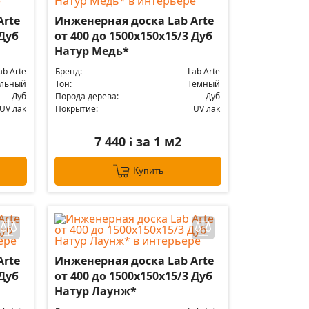
Arte
Инженерная доска Lab Arte
 Дуб
от 400 до 1500х150х15/3 Дуб
Натур Медь*
ab Arte
Бренд:
Lab Arte
альный
Тон:
Темный
Дуб
Порода дерева:
Дуб
UV лак
Покрытие:
UV лак
7 440
за 1 м2
i
Купить
Arte
Инженерная доска Lab Arte
 Дуб
от 400 до 1500х150х15/3 Дуб
Натур Лаунж*