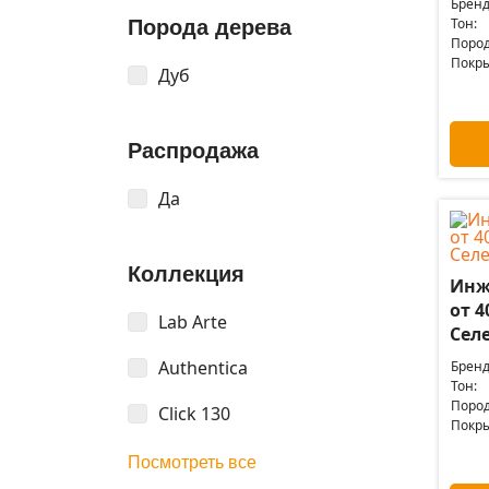
Бренд
Тон:
Порода дерева
Пород
Покры
Дуб
Распродажа
Да
Коллекция
Инж
от 4
Lab Arte
Сел
Authentica
Бренд
Тон:
Пород
Click 130
Покры
Посмотреть все