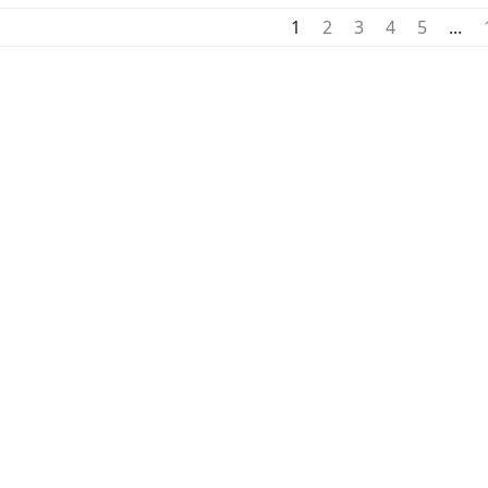
1
2
3
4
5
...