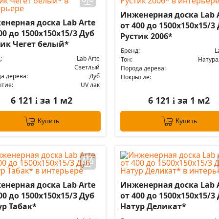
Инженерная доска Lab 
енерная доска Lab Arte
от 400 до 1500х150х15/3
00 до 1500х150х15/3 Дуб
Рустик 2006*
тик Чегет белый*
Бренд:
L
:
Lab Arte
Тон:
Натур
Светлый
Порода дерева:
а дерева:
Дуб
Покрытие:
тие:
UV лак
6 121
за 1 м2
6 121
за 1 м2
i
i
Купить
Купить
енерная доска Lab Arte
Инженерная доска Lab 
00 до 1500х150х15/3 Дуб
от 400 до 1500х150х15/3
ур Табак*
Натур Деликат*