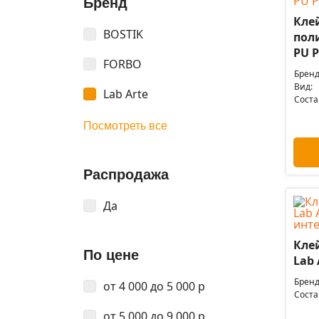
Бренд
Кле
BOSTIK
пол
PU P
FORBO
Бренд
Вид:
Lab Arte
Соста
Посмотреть все
Распродажа
Да
Кле
По цене
Lab 
Бренд
от 4 000 до 5 000 р
Соста
от 5 000 до 9 000 р