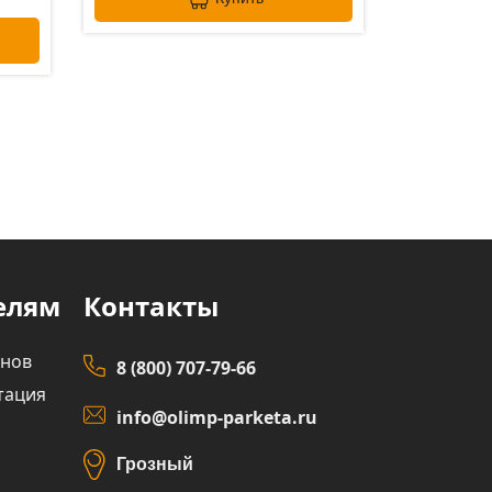
елям
Контакты
инов
8 (800) 707-79-66
тация
info@olimp-parketa.ru
Грозный