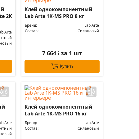
ый
Клей однокомпонентный
te 2K
Lab Arte 1K-MS PRO 8 кг
Бренд:
Lab Arte
Состав:
Силановый
ab Arte
ентный
ановый
7 664
за 1 шт
i
Купить
ый
Клей однокомпонентный
Lab Arte 1K-MS PRO 16 кг
ab Arte
Бренд:
Lab Arte
нтный
Состав:
Силановый
новый