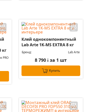
ый
Клей однокомпонентный
Lab Arte 1K-MS EXTRA 8 кг
 кг
Бренд:
Lab Arte
к PRO
8 790
за 1 шт
i
Купить