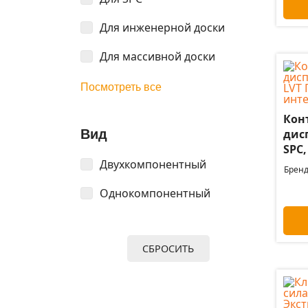
Для инженерной доски
Для массивной доски
Посмотреть все
Кон
Вид
дис
SPC,
Двухкомпонентный
Бренд
Однокомпонентный
СБРОСИТЬ