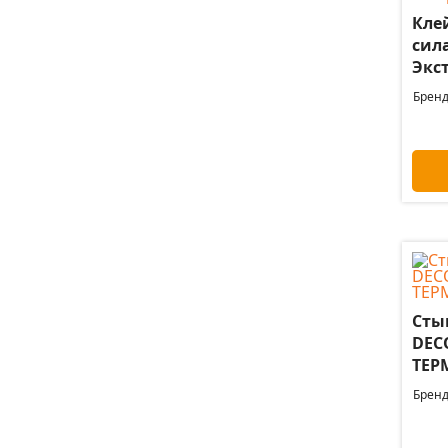
Кле
сил
Экст
Бренд
Сты
DEC
ТЕР
Бренд