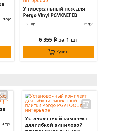
ов
Универсальный нож для
Pergo Vinyl PGVKNIFEB
Pergo
Бренд:
Pergo
6 355
за 1 шт
i
Купить
ов
Установочный комплект
Pergo
для гибкой виниловой