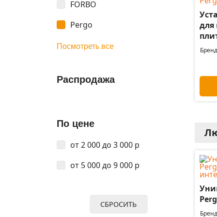
FORBO
Уст
Pergo
для
пли
Посмотреть все
Бренд
Распродажа
По цене
Лю
от 2 000 до 3 000 р
от 5 000 до 9 000 р
Уни
Perg
СБРОСИТЬ
Бренд