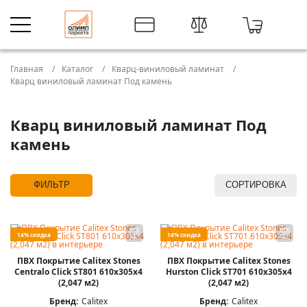
Главная
Каталог
Кварц-виниловый ламинат
Кварц виниловый ламинат Под камень
Кварц виниловый ламинат Под
камень
ФИЛЬТР
СОРТИРОВКА
14% скидка
14% скидка
ПВХ Покрытие Calitex Stones
ПВХ Покрытие Calitex Stones
Centralo Click ST801 610x305x4
Hurston Click ST701 610x305x4
(2,047 м2)
(2,047 м2)
Бренд:
Calitex
Бренд:
Calitex