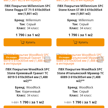
ПВХ Покрытие Millennium SPC
ПВХ Покрытие Millennium SPC
Stone Педра ST 71-5 610х305х4
Stone Клип ST 89-3 610х305х4
мм (1,861 м2)
мм (1,861 м2)
Бренд:
Millennium
Бренд:
Millennium
Тон:
Серый
Тон:
Серый
Класс:
34 класс
Класс:
34 класс
1 790
за 1 м2
1 790
за 1 м2
i
i
Купить
Купить
5% скидка
5% скидка
ПВХ Покрытие WoodRock SPC
ПВХ Покрытие WoodRock SPC
Stone Кремовый Гранит TC
Stone Итальянский Мрамор TC
6019-5 610х305х4 мм (1,488
6089-3 610х305х4 мм (1,488
м2)**
м2)**
Бренд:
WoodRock
Бренд:
WoodRock
Тон:
Коричневый
Тон:
Серый
Класс:
34 класс
Класс:
34 класс
1 790
за 1 м2
1 790
за 1 м2
1 881
1 881
i
i