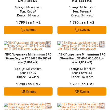
мм (1,861 м2)
мм (1,861 м2)
Бренд:
Millennium
Бренд:
Millennium
Тон:
Серый
Тон:
Темный
Класс:
34 класс
Класс:
34 класс
1 790
за 1 м2
1 790
за 1 м2
i
i
Купить
Купить
ПВХ Покрытие Millennium SPC
ПВХ Покрытие Millennium SPC
Stone Окута ST 55-8 610х305х4
Stone Бато ST 40-5 610х305х4
мм (1,861 м2)
мм (1,861 м2)
Бренд:
Millennium
Бренд:
Millennium
Тон:
Серый
Тон:
Светлый
Класс:
34 класс
Класс:
34 класс
1 790
за 1 м2
1 790
за 1 м2
i
i
Купить
Купить