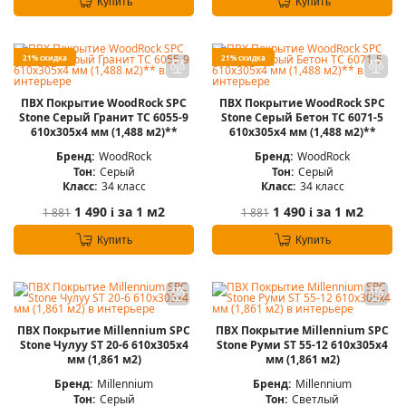
Купить
Купить
21% скидка
21% скидка
ПВХ Покрытие WoodRock SPC
ПВХ Покрытие WoodRock SPC
Stone Серый Гранит TC 6055-9
Stone Серый Бетон TC 6071-5
610х305х4 мм (1,488 м2)**
610х305х4 мм (1,488 м2)**
Бренд:
WoodRock
Бренд:
WoodRock
Тон:
Серый
Тон:
Серый
Класс:
34 класс
Класс:
34 класс
1 490
за 1 м2
1 490
за 1 м2
1 881
1 881
i
i
Купить
Купить
ПВХ Покрытие Millennium SPC
ПВХ Покрытие Millennium SPC
Stone Чулуу ST 20-6 610х305х4
Stone Руми ST 55-12 610х305х4
мм (1,861 м2)
мм (1,861 м2)
Бренд:
Millennium
Бренд:
Millennium
Тон:
Серый
Тон:
Светлый