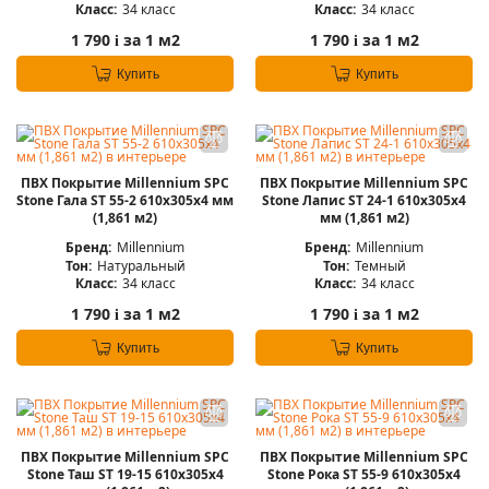
Класс:
34 класс
Класс:
34 класс
1 790
за 1 м2
1 790
за 1 м2
i
i
Купить
Купить
ПВХ Покрытие Millennium SPC
ПВХ Покрытие Millennium SPC
Stone Гала ST 55-2 610х305х4 мм
Stone Лапис ST 24-1 610х305х4
(1,861 м2)
мм (1,861 м2)
Бренд:
Millennium
Бренд:
Millennium
Тон:
Натуральный
Тон:
Темный
Класс:
34 класс
Класс:
34 класс
1 790
за 1 м2
1 790
за 1 м2
i
i
Купить
Купить
ПВХ Покрытие Millennium SPC
ПВХ Покрытие Millennium SPC
Stone Таш ST 19-15 610х305х4
Stone Рока ST 55-9 610х305х4