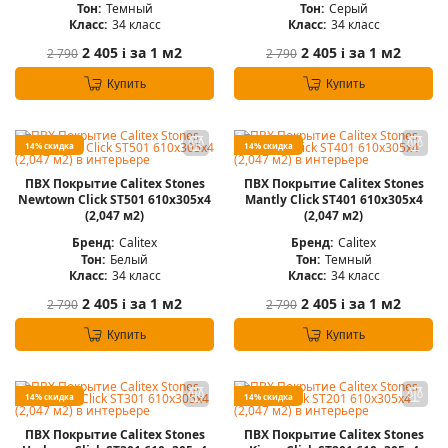
Тон:
Темный
Тон:
Серый
Класс:
34 класс
Класс:
34 класс
2 405
за 1 м2
2 405
за 1 м2
2 790
2 790
i
i
Купить
Купить
14% скидка
14% скидка
ПВХ Покрытие Calitex Stones
ПВХ Покрытие Calitex Stones
Newtown Click ST501 610x305x4
Mantly Click ST401 610x305x4
(2,047 м2)
(2,047 м2)
Бренд:
Calitex
Бренд:
Calitex
Тон:
Белый
Тон:
Темный
Класс:
34 класс
Класс:
34 класс
2 405
за 1 м2
2 405
за 1 м2
2 790
2 790
i
i
Купить
Купить
14% скидка
14% скидка
ПВХ Покрытие Calitex Stones
ПВХ Покрытие Calitex Stones