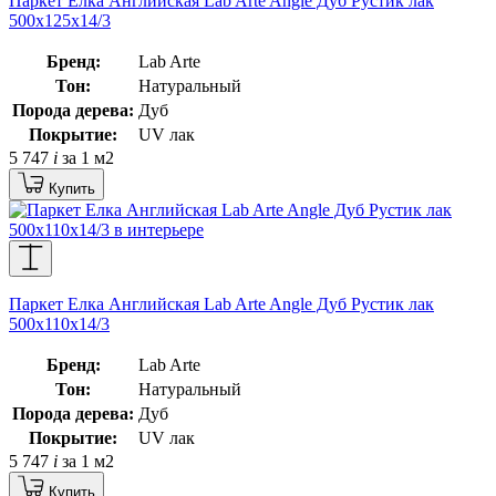
Паркет Елка Английская Lab Arte Angle Дуб Рустик лак
500х125х14/3
Бренд:
Lab Arte
Тон:
Натуральный
Порода дерева:
Дуб
Покрытие:
UV лак
5 747
i
за 1 м2
Купить
Паркет Елка Английская Lab Arte Angle Дуб Рустик лак
500х110х14/3
Бренд:
Lab Arte
Тон:
Натуральный
Порода дерева:
Дуб
Покрытие:
UV лак
5 747
i
за 1 м2
Купить