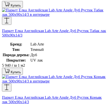
Купить
Паркет Елка Английская Lab Arte Angle Дуб Рустик Табак лак
500х90х14/3
Бренд:
Lab Arte
Тон:
Темный
Порода дерева:
Дуб
Покрытие:
UV лак
5 940
i
за 1 м2
Купить
Паркет Елка Английская Lab Arte Angle Дуб Рустик Коньяк
лак 500х90х14/3