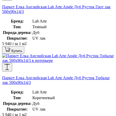
Паркет Елка Английская Lab Arte Angle Дуб Рустик Грот лак
500х90х14/3
Бренд:
Lab Arte
Тон:
Темный
Порода дерева:
Дуб
Покрытие:
UV лак
5 940
i
за 1 м2
Купить
Паркет Елка Английская Lab Arte Angle Дуб Рустик Тибальт
лак 500х90х14/3
Бренд:
Lab Arte
Тон:
Коричневый
Порода дерева:
Дуб
Покрытие:
UV лак
5 940
i
за 1 м2