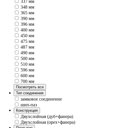
337 мм
348 мм
365 мм
390 мм
396 мм
400 мм
450 мм
475 мм
487 мм
490 мм
500 мм
510 мм
596 мм
600 мм
700 мм
Посмотреть все
Тип соединения
замковое соединение
шип-паз
Конструкция
Двухслойная (дуб+фанера)
Двухслойная (орех+фанера)
Покрытие