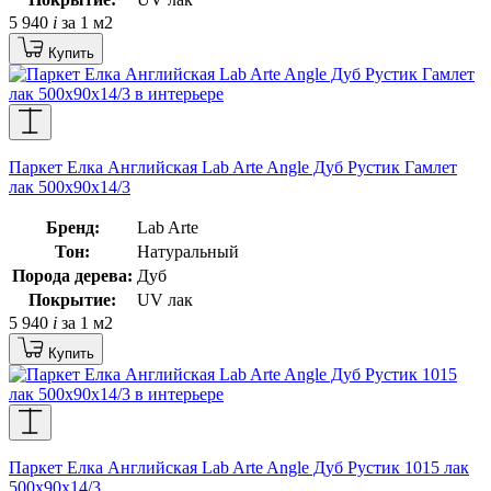
5 940
i
за 1 м2
Купить
Паркет Елка Английская Lab Arte Angle Дуб Рустик Гамлет
лак 500х90х14/3
Бренд:
Lab Arte
Тон:
Натуральный
Порода дерева:
Дуб
Покрытие:
UV лак
5 940
i
за 1 м2
Купить
Паркет Елка Английская Lab Arte Angle Дуб Рустик 1015 лак
500х90х14/3