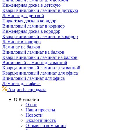
Инженерная доска в детскую
Кварц-виниловый ламинат в детскую
Ламинат для детской
Паркетная доска в коридор
Виниловый ламинат в коридор
Инженерная доска в коридор
Кварц-виниловый ламинат в коридор
Ламинат в коридор
Ламинат на балкон
Виниловый ламинат на балкон
Кварц-виниловый ламинат на балкон
Виниловый ламинат для ванной
Кварц-виниловый ламинат для ванной
Кварц-виниловый ламинат для офиса
Виниловый ламинат для офиса
Ламинат для офиса
Акции
Распродажа
О Компании
О нас
Наши проекты
Новости
Экологичность
Отзывы о компании