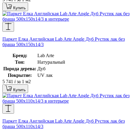
Купить
Паркет Елка Английская Lab Arte Angle Дуб Рустик лак без
браша 500х150х14/3
Бренд:
Lab Arte
Тон:
Натуральный
Порода дерева:
Дуб
Покрытие:
UV лак
5 741
i
за 1 м2
Купить
Паркет Елка Английская Lab Arte Angle Дуб Рустик лак без
браша 500х110х14/3