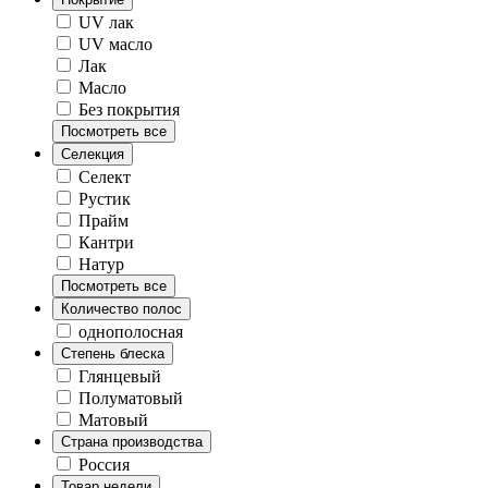
UV лак
UV масло
Лак
Масло
Без покрытия
Посмотреть все
Селекция
Селект
Рустик
Прайм
Кантри
Натур
Посмотреть все
Количество полос
однополосная
Степень блеска
Глянцевый
Полуматовый
Матовый
Страна производства
Россия
Товар недели