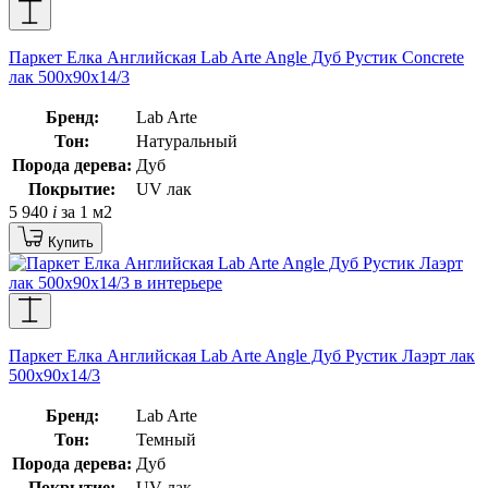
Паркет Елка Английская Lab Arte Angle Дуб Рустик Concrete
лак 500х90х14/3
Бренд:
Lab Arte
Тон:
Натуральный
Порода дерева:
Дуб
Покрытие:
UV лак
5 940
i
за 1 м2
Купить
Паркет Елка Английская Lab Arte Angle Дуб Рустик Лаэрт лак
500х90х14/3
Бренд:
Lab Arte
Тон:
Темный
Порода дерева:
Дуб
Покрытие:
UV лак