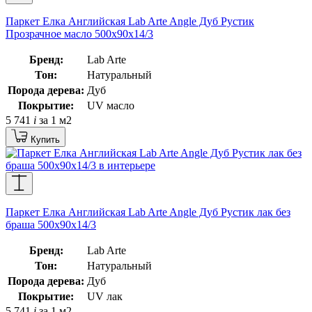
Паркет Елка Английская Lab Arte Angle Дуб Рустик
Прозрачное масло 500х90х14/3
Бренд:
Lab Arte
Тон:
Натуральный
Порода дерева:
Дуб
Покрытие:
UV масло
5 741
i
за 1 м2
Купить
Паркет Елка Английская Lab Arte Angle Дуб Рустик лак без
браша 500х90х14/3
Бренд:
Lab Arte
Тон:
Натуральный
Порода дерева:
Дуб
Покрытие:
UV лак
5 741
i
за 1 м2