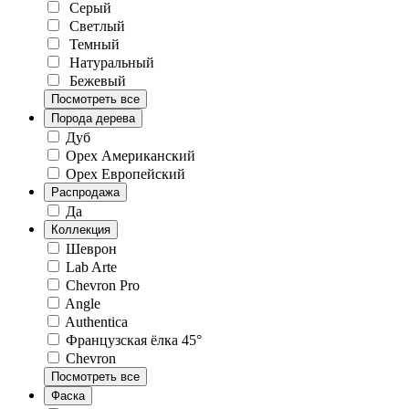
Серый
Светлый
Темный
Натуральный
Бежевый
Посмотреть все
Порода дерева
Дуб
Орех Американский
Орех Европейский
Распродажа
Да
Коллекция
Шеврон
Lab Arte
Chevron Pro
Angle
Authentica
Французская ёлка 45°
Chevron
Посмотреть все
Фаска