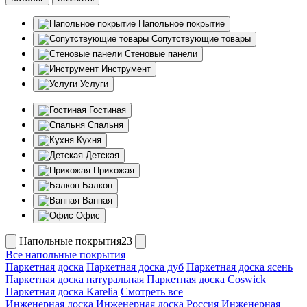
Напольное покрытие
Сопутствующие товары
Стеновые панели
Инструмент
Услуги
Гостиная
Спальня
Кухня
Детская
Прихожая
Балкон
Ванная
Офис
Напольные покрытия23
Все напольные покрытия
Паркетная доска
Паркетная доска дуб
Паркетная доска ясень
Паркетная доска натуральная
Паркетная доска Coswick
Паркетная доска Karelia
Смотреть все
Инженерная доска
Инженерная доска Россия
Инженерная