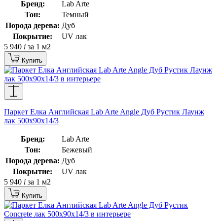
Бренд:
Lab Arte
Тон:
Темный
Порода дерева:
Дуб
Покрытие:
UV лак
5 940
i
за 1 м2
Купить
Паркет Елка Английская Lab Arte Angle Дуб Рустик Лаунж
лак 500х90х14/3
Бренд:
Lab Arte
Тон:
Бежевый
Порода дерева:
Дуб
Покрытие:
UV лак
5 940
i
за 1 м2
Купить