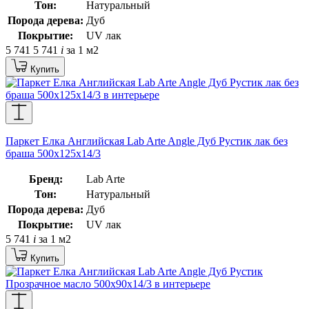
Тон:
Натуральный
Порода дерева:
Дуб
Покрытие:
UV лак
5 741
5 741
i
за 1 м2
Купить
Паркет Елка Английская Lab Arte Angle Дуб Рустик лак без
браша 500х125х14/3
Бренд:
Lab Arte
Тон:
Натуральный
Порода дерева:
Дуб
Покрытие:
UV лак
5 741
i
за 1 м2
Купить