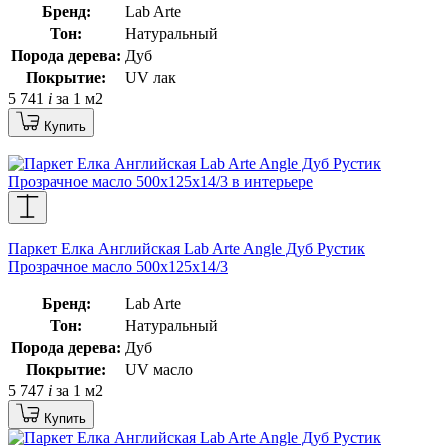
Бренд:
Lab Arte
Тон:
Натуральный
Порода дерева:
Дуб
Покрытие:
UV лак
5 741
i
за 1 м2
Купить
Паркет Елка Английская Lab Arte Angle Дуб Рустик
Прозрачное масло 500х125х14/3
Бренд:
Lab Arte
Тон:
Натуральный
Порода дерева:
Дуб
Покрытие:
UV масло
5 747
i
за 1 м2
Купить