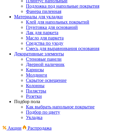
Плинтус напольный
Подложка под напольные покрытия
Фанера пиленная
Материалы для укладки
Клей для напольных покрытий
Грунтовка для оснований
Лак для паркета
Масло для паркета
Средства по уходу
Смесь для выравнивания основания
Декоративные элементы
Стеновые панели
Дверной наличник
Карнизы
Молдинги
Скрытое освещение
Колонны
Пилястры
Розетки
Подбор пола
Как выбрать напольное покрытие
Подбор по цвету
Укладка
Акции
Распродажа