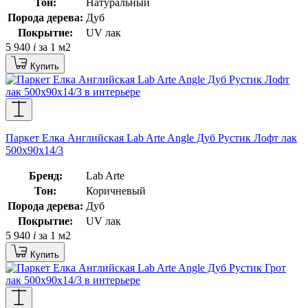
Тон:
Натуральный
Порода дерева:
Дуб
Покрытие:
UV лак
5 940
i
за 1 м2
Купить
Паркет Елка Английская Lab Arte Angle Дуб Рустик Лофт лак
500х90х14/3
Бренд:
Lab Arte
Тон:
Коричневый
Порода дерева:
Дуб
Покрытие:
UV лак
5 940
i
за 1 м2
Купить