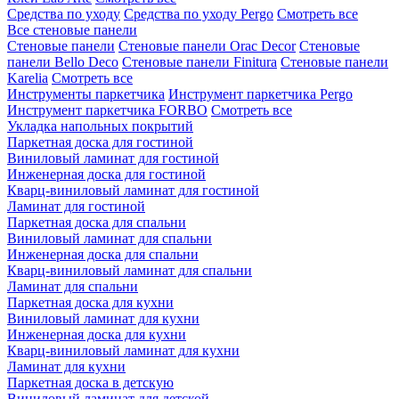
Средства по уходу
Средства по уходу Pergo
Смотреть все
Все стеновые панели
Стеновые панели
Стеновые панели Orac Decor
Стеновые
панели Bello Deco
Стеновые панели Finitura
Стеновые панели
Karelia
Смотреть все
Инструменты паркетчика
Инструмент паркетчика Pergo
Инструмент паркетчика FORBO
Смотреть все
Укладка напольных покрытий
Паркетная доска для гостиной
Виниловый ламинат для гостиной
Инженерная доска для гостиной
Кварц-виниловый ламинат для гостиной
Ламинат для гостиной
Паркетная доска для спальни
Виниловый ламинат для спальни
Инженерная доска для спальни
Кварц-виниловый ламинат для спальни
Ламинат для спальни
Паркетная доска для кухни
Виниловый ламинат для кухни
Инженерная доска для кухни
Кварц-виниловый ламинат для кухни
Ламинат для кухни
Паркетная доска в детскую
Виниловый ламинат для детской