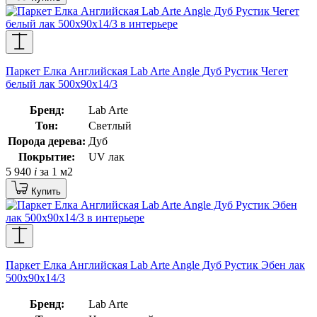
Паркет Елка Английская Lab Arte Angle Дуб Рустик Чегет
белый лак 500х90х14/3
Бренд:
Lab Arte
Тон:
Светлый
Порода дерева:
Дуб
Покрытие:
UV лак
5 940
i
за 1 м2
Купить
Паркет Елка Английская Lab Arte Angle Дуб Рустик Эбен лак
500х90х14/3
Бренд:
Lab Arte