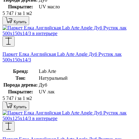
Покрытие:
UV масло
5 747
i
за 1 м2
Купить
Паркет Елка Английская Lab Arte Angle Дуб Рустик лак
500х150х14/3
Бренд:
Lab Arte
Тон:
Натуральный
Порода дерева:
Дуб
Покрытие:
UV лак
5 747
i
за 1 м2
Купить