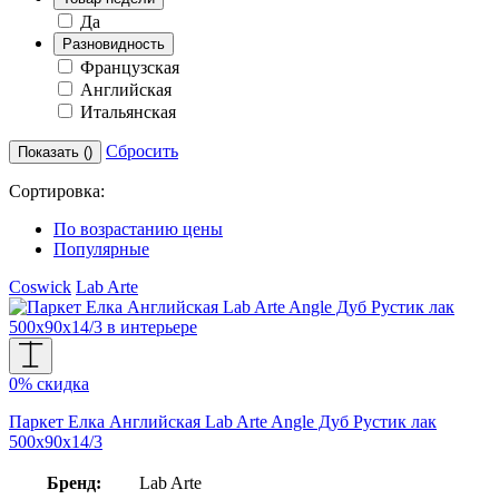
Да
Разновидность
Французская
Английская
Итальянская
Сбросить
Показать (
)
Сортировка:
По возрастанию цены
Популярные
Coswick
Lab Arte
0% скидка
Паркет Елка Английская Lab Arte Angle Дуб Рустик лак
500х90х14/3
Бренд:
Lab Arte