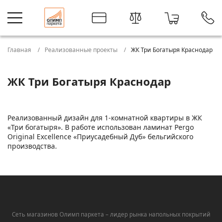
Главная
Реализованные проекты
ЖК Три Богатыря Краснодар
ЖК Три Богатыря Краснодар
Реализованный дизайн для 1-комнатной квартиры в ЖК
«Три богатыря». В работе использован ламинат Pergo
Original Excellence «Приусадебный Дуб» бельгийского
производства.
Сеть магазинов Олимп паркета – лидер рынка напольных покрытий