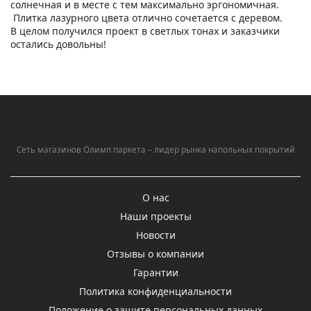
солнечная и в месте с тем максимально эргономичная.
Плитка лазурного цвета отлично сочетается с деревом.
В целом получился проект в светлых тонах и заказчики
остались довольны!
Сеть магазинов Олимп паркета – лидер рынка напольных покрытий
О нас
Наши проекты
Новости
Отзывы о компании
Гарантии
Политика конфиденциальности
Положение о защите персональных данных