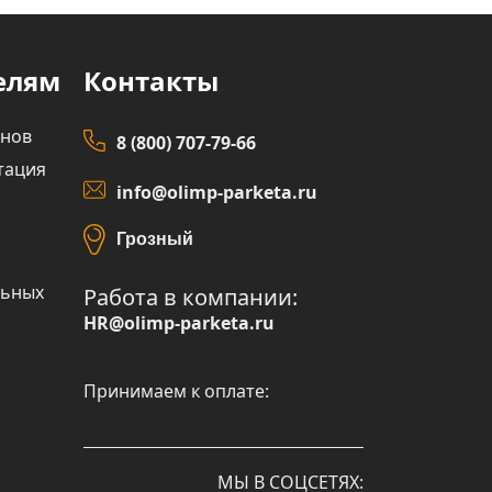
елям
Контакты
инов
8 (800) 707-79-66
тация
info@olimp-parketa.ru
Грозный
льных
Работа в компании:
HR@olimp-parketa.ru
Принимаем к оплате:
МЫ В СОЦСЕТЯХ: