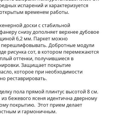
редных испарений и характеризуется
открытым временем работы.
женерной доски с стабильной
фанеру снизу дополняет верхнее дубовое
щиной 6,2 мм. Паркет можно
 перешлифовывать. Добротные модули
де рисунка сот, в котором перемежаются
плый оттенки, получившиеся в
онировки. Защищает покрытие
масло, которое при необходимости
но реставрировать.
елку пола прямой плинтус высотой 8 см.
 из бежевого ясеня идентична дверному
му покрытию. Этот прием делает
остным и гармоничным.