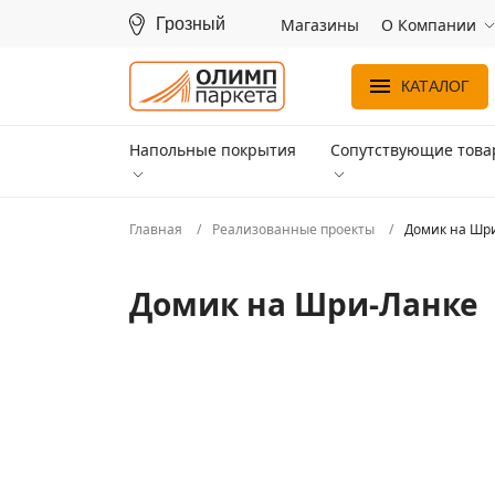
Грозный
Магазины
О Компании
КАТАЛОГ
Напольные покрытия
Сопутствующие тов
Главная
Реализованные проекты
Домик на Шр
Домик на Шри-Ланке