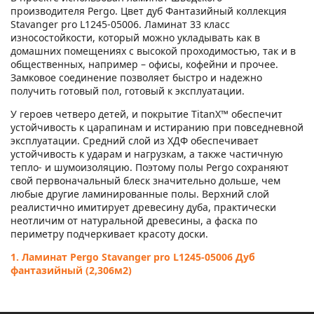
производителя Pergo. Цвет дуб Фантазийный коллекция
Stavanger pro L1245-05006. Ламинат 33 класс
износостойкости, который можно укладывать как в
домашних помещениях с высокой проходимостью, так и в
общественных, например – офисы, кофейни и прочее.
Замковое соединение позволяет быстро и надежно
получить готовый пол, готовый к эксплуатации.
У героев четверо детей, и покрытие TitanX™ обеспечит
устойчивость к царапинам и истиранию при повседневной
эксплуатации. Средний слой из ХДФ обеспечивает
устойчивость к ударам и нагрузкам, а также частичную
тепло- и шумоизоляцию. Поэтому полы Pergo сохраняют
свой первоначальный блеск значительно дольше, чем
любые другие ламинированные полы. Верхний слой
реалистично имитирует древесину дуба, практически
неотличим от натуральной древесины, а фаска по
периметру подчеркивает красоту доски.
1. Ламинат Pergo Stavanger pro L1245-05006 Дуб
фантазийный (2,306м2)