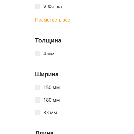
V-Фаска
Посмотреть все
Толщина
4 мм
Ширина
150 мм
180 мм
83 мм
Длина