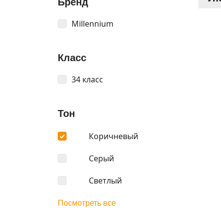
Бренд
Millennium
Класс
34 класс
Тон
Коричневый
Серый
Светлый
Посмотреть все