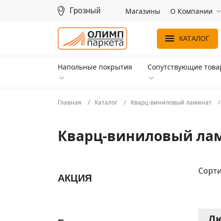
Грозный
Магазины
О Компании
КАТАЛОГ
Напольные покрытия
Сопутствующие тов
Главная
Каталог
Кварц-виниловый ламинат
Кварц-виниловый ла
Сорти
АКЦИЯ
Лю