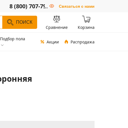
8 (800) 707-79-66
..
Связаться с нами
ПОИСК
Сравнение
Корзина
Подбор пола
Акции
Распродажа
оронняя