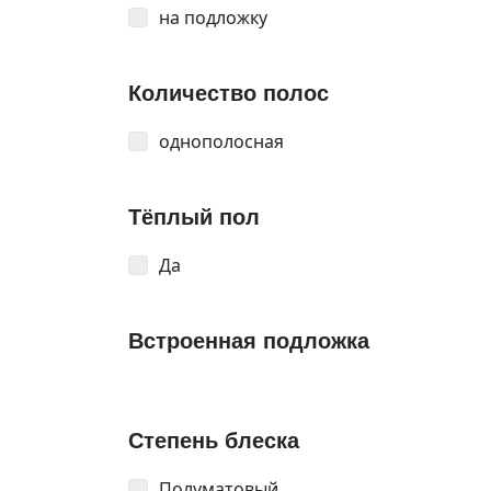
на подложку
Количество полос
однополосная
Тёплый пол
Да
Встроенная подложка
Степень блеска
Полуматовый