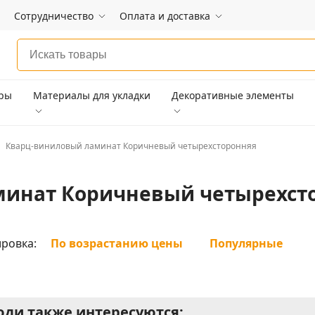
Сотрудничество
Оплата и доставка
ары
Материалы для укладки
Декоративные элементы
Кварц-виниловый ламинат Коричневый четырехсторонняя
минат Коричневый четырехст
ровка:
По возрастанию цены
Популярные
ди также интересуются: