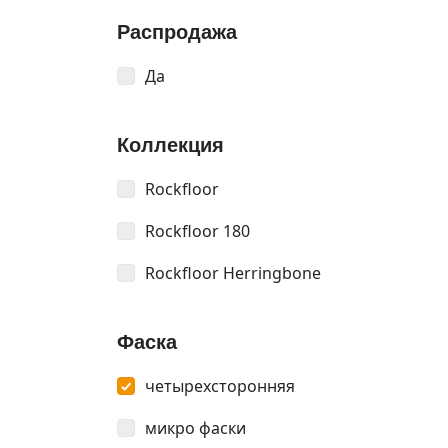
Распродажа
Да
Коллекция
Rockfloor
Rockfloor 180
Rockfloor Herringbone
Фаска
четырехсторонняя
микро фаски