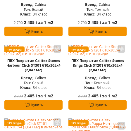
Бренд:
Calitex
Бренд:
Calitex
Тон:
Белый
Тон:
Темный
Класс:
34 класс
Класс:
34 класс
2 405
за 1 м2
2 405
за 1 м2
2 790
2 790
i
i
Купить
Купить
14% скидка
14% скидка
ПВХ Покрытие Calitex Stones
ПВХ Покрытие Calitex Stones
Harbour Click ST301 610x305x4
Kings Click ST201 610x305x4
(2,047 м2)
(2,047 м2)
Бренд:
Calitex
Бренд:
Calitex
Тон:
Серый
Тон:
Бежевый
Класс:
34 класс
Класс:
34 класс
2 405
за 1 м2
2 405
за 1 м2
2 790
2 790
i
i
Купить
Купить
14% скидка
14% скидка