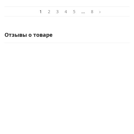
1
2
3
4
5
...
8
›
Отзывы о товаре