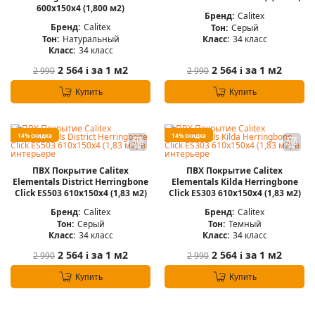
600x150x4 (1,800 м2)
Бренд:
Calitex
Бренд:
Calitex
Тон:
Серый
Тон:
Натуральный
Класс:
34 класс
Класс:
34 класс
2 564
за 1 м2
2 564
за 1 м2
2 990
2 990
i
i
Купить
Купить
14% скидка
14% скидка
ПВХ Покрытие Calitex
ПВХ Покрытие Calitex
Elementals District Herringbone
Elementals Kilda Herringbone
Click ES503 610x150x4 (1,83 м2)
Click ES303 610x150x4 (1,83 м2)
Бренд:
Calitex
Бренд:
Calitex
Тон:
Серый
Тон:
Темный
Класс:
34 класс
Класс:
34 класс
2 564
за 1 м2
2 564
за 1 м2
2 990
2 990
i
i
Купить
Купить