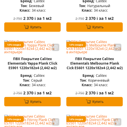
Бренд:
Calitex
Бренд:
Calitex
Тон:
Бежевый
Тон:
Натуральный
Класс:
34 класс
Класс:
34 класс
2 370
за 1 м2
2 370
за 1 м2
2 750
2 750
i
i
Купить
Купить
14% скидка
14% скидка
ПВХ Покрытие Calitex
ПВХ Покрытие Calitex
Elementals Yappa Plank Click
Elementals Melbourne Plank
ES901 1220x182x4 (2,442 м2)
Cick ES601 1220x182x4 (2,442 м2)
Бренд:
Calitex
Бренд:
Calitex
Тон:
Серый
Тон:
Коричневый
Класс:
34 класс
Класс:
34 класс
2 370
за 1 м2
2 370
за 1 м2
2 750
2 750
i
i
Купить
Купить
14% скидка
14% скидка