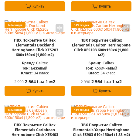
Купить
Купить
14% скидка
14% скидка
ПВХ Покрытие Calitex
ПВХ Покрытие Calitex
Elementals Dockland
Elementals Carlton Herringbone
Herringbone Click XES203
Click XES103 600x150x4 (1,800
600x150x4 (1,800 м2)
м2)
Бренд:
Calitex
Бренд:
Calitex
Тон:
Бежевый
Тон:
Коричневый
Класс:
34 класс
Класс:
34 класс
2 564
за 1 м2
2 564
за 1 м2
2 990
2 990
i
i
Купить
Купить
14% скидка
14% скидка
ПВХ Покрытие Calitex
ПВХ Покрытие Calitex
Elementals Caribbean
Elementals Yappa Herringbone
Herringbone Click XES403
Click ES903 610x150x4 (1,83 м2)