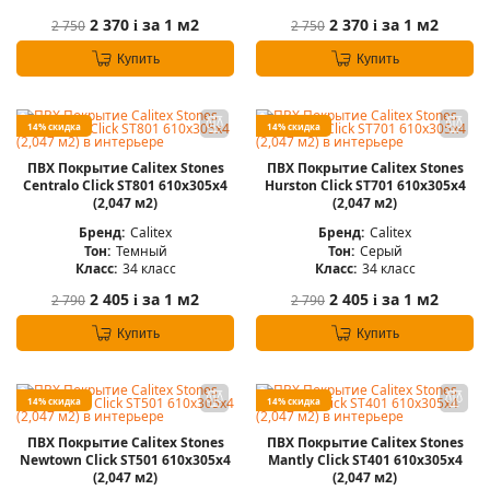
2 370
за 1 м2
2 370
за 1 м2
2 750
2 750
i
i
Купить
Купить
14% скидка
14% скидка
ПВХ Покрытие Calitex Stones
ПВХ Покрытие Calitex Stones
Centralo Click ST801 610x305x4
Hurston Click ST701 610x305x4
(2,047 м2)
(2,047 м2)
Бренд:
Calitex
Бренд:
Calitex
Тон:
Темный
Тон:
Серый
Класс:
34 класс
Класс:
34 класс
2 405
за 1 м2
2 405
за 1 м2
2 790
2 790
i
i
Купить
Купить
14% скидка
14% скидка
ПВХ Покрытие Calitex Stones
ПВХ Покрытие Calitex Stones
Newtown Click ST501 610x305x4
Mantly Click ST401 610x305x4
(2,047 м2)
(2,047 м2)