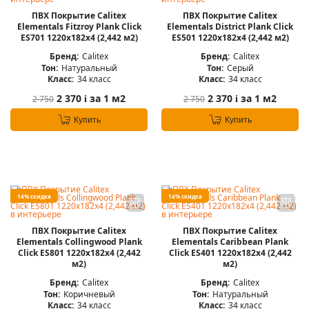
ПВХ Покрытие Calitex
ПВХ Покрытие Calitex
Elementals Fitzroy Plank Click
Elementals District Plank Click
ES701 1220x182x4 (2,442 м2)
ES501 1220x182x4 (2,442 м2)
Бренд:
Calitex
Бренд:
Calitex
Тон:
Натуральный
Тон:
Серый
Класс:
34 класс
Класс:
34 класс
2 370
за 1 м2
2 370
за 1 м2
2 750
2 750
i
i
Купить
Купить
14% скидка
14% скидка
ПВХ Покрытие Calitex
ПВХ Покрытие Calitex
Elementals Collingwood Plank
Elementals Caribbean Plank
Click ES801 1220x182x4 (2,442
Click ES401 1220x182x4 (2,442
м2)
м2)
Бренд:
Calitex
Бренд:
Calitex
Тон:
Коричневый
Тон:
Натуральный
Класс:
34 класс
Класс:
34 класс