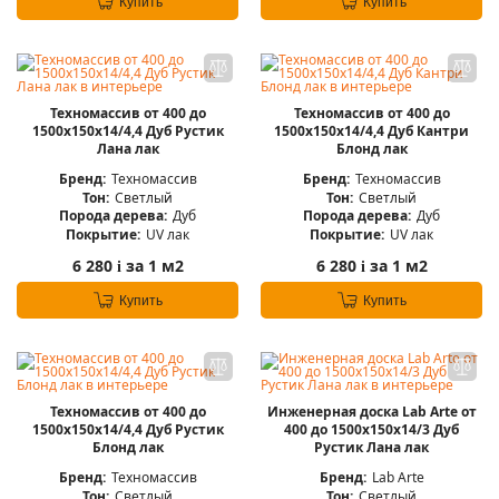
Купить
Купить
Техномассив от 400 до
Техномассив от 400 до
1500х150х14/4,4 Дуб Рустик
1500х150х14/4,4 Дуб Кантри
Лана лак
Блонд лак
Бренд:
Техномассив
Бренд:
Техномассив
Тон:
Светлый
Тон:
Светлый
Порода дерева:
Дуб
Порода дерева:
Дуб
Покрытие:
UV лак
Покрытие:
UV лак
6 280
за 1 м2
6 280
за 1 м2
i
i
Купить
Купить
Техномассив от 400 до
Инженерная доска Lab Arte от
1500х150х14/4,4 Дуб Рустик
400 до 1500х150х14/3 Дуб
Блонд лак
Рустик Лана лак
Бренд:
Техномассив
Бренд:
Lab Arte
Тон:
Светлый
Тон:
Светлый