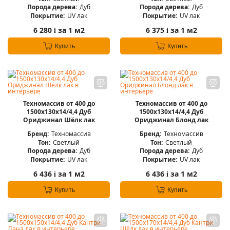
Порода дерева:
Дуб
Порода дерева:
Дуб
Покрытие:
UV лак
Покрытие:
UV лак
6 280
за 1 м2
6 375
за 1 м2
i
i
Купить
Купить
Техномассив от 400 до
Техномассив от 400 до
1500х130х14/4,4 Дуб
1500х130х14/4,4 Дуб
Ориджинал Шёлк лак
Ориджинал Блонд лак
Бренд:
Техномассив
Бренд:
Техномассив
Тон:
Светлый
Тон:
Светлый
Порода дерева:
Дуб
Порода дерева:
Дуб
Покрытие:
UV лак
Покрытие:
UV лак
6 436
за 1 м2
6 436
за 1 м2
i
i
Купить
Купить