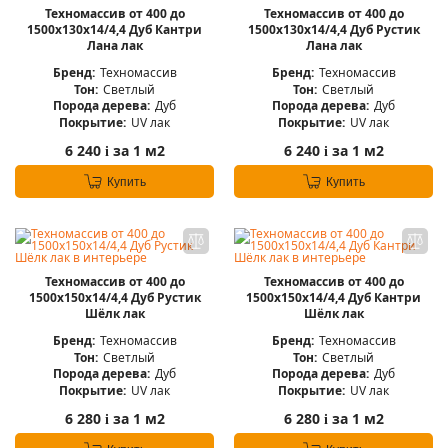
Техномассив от 400 до
Техномассив от 400 до
1500х130х14/4,4 Дуб Кантри
1500х130х14/4,4 Дуб Рустик
Лана лак
Лана лак
Бренд:
Техномассив
Бренд:
Техномассив
Тон:
Светлый
Тон:
Светлый
Порода дерева:
Дуб
Порода дерева:
Дуб
Покрытие:
UV лак
Покрытие:
UV лак
6 240
за 1 м2
6 240
за 1 м2
i
i
Купить
Купить
Техномассив от 400 до
Техномассив от 400 до
1500х150х14/4,4 Дуб Рустик
1500х150х14/4,4 Дуб Кантри
Шёлк лак
Шёлк лак
Бренд:
Техномассив
Бренд:
Техномассив
Тон:
Светлый
Тон:
Светлый
Порода дерева:
Дуб
Порода дерева:
Дуб
Покрытие:
UV лак
Покрытие:
UV лак
6 280
за 1 м2
6 280
за 1 м2
i
i