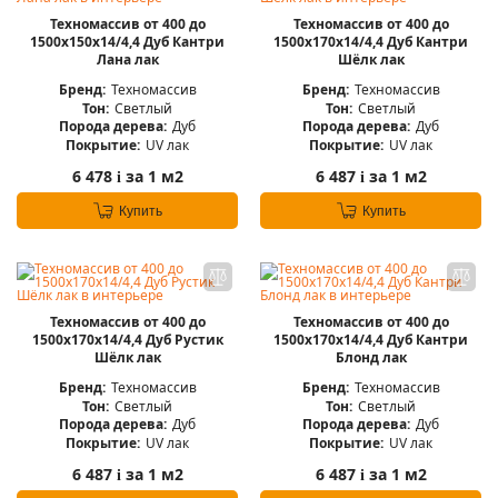
Техномассив от 400 до
Техномассив от 400 до
1500х150х14/4,4 Дуб Кантри
1500х170х14/4,4 Дуб Кантри
Лана лак
Шёлк лак
Бренд:
Техномассив
Бренд:
Техномассив
Тон:
Светлый
Тон:
Светлый
Порода дерева:
Дуб
Порода дерева:
Дуб
Покрытие:
UV лак
Покрытие:
UV лак
6 478
за 1 м2
6 487
за 1 м2
i
i
Купить
Купить
Техномассив от 400 до
Техномассив от 400 до
1500х170х14/4,4 Дуб Рустик
1500х170х14/4,4 Дуб Кантри
Шёлк лак
Блонд лак
Бренд:
Техномассив
Бренд:
Техномассив
Тон:
Светлый
Тон:
Светлый
Порода дерева:
Дуб
Порода дерева:
Дуб
Покрытие:
UV лак
Покрытие:
UV лак
6 487
за 1 м2
6 487
за 1 м2
i
i