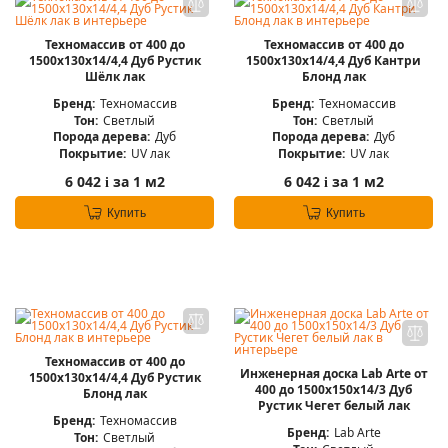
Техномассив от 400 до
Техномассив от 400 до
1500х130х14/4,4 Дуб Рустик
1500х130х14/4,4 Дуб Кантри
Шёлк лак
Блонд лак
Бренд:
Техномассив
Бренд:
Техномассив
Тон:
Светлый
Тон:
Светлый
Порода дерева:
Дуб
Порода дерева:
Дуб
Покрытие:
UV лак
Покрытие:
UV лак
6 042
за 1 м2
6 042
за 1 м2
i
i
Купить
Купить
Техномассив от 400 до
Инженерная доска Lab Arte от
1500х130х14/4,4 Дуб Рустик
400 до 1500х150х14/3 Дуб
Блонд лак
Рустик Чегет белый лак
Бренд:
Техномассив
Бренд:
Lab Arte
Тон:
Светлый