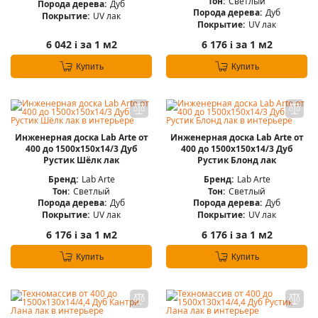
Тон:
Светлый
Порода дерева:
Дуб
Порода дерева:
Дуб
Покрытие:
UV лак
Покрытие:
UV лак
6 042
за 1 м2
6 176
за 1 м2
i
i
Купить
Купить
Инженерная доска Lab Arte от
Инженерная доска Lab Arte от
400 до 1500х150х14/3 Дуб
400 до 1500х150х14/3 Дуб
Рустик Шёлк лак
Рустик Блонд лак
Бренд:
Lab Arte
Бренд:
Lab Arte
Тон:
Светлый
Тон:
Светлый
Порода дерева:
Дуб
Порода дерева:
Дуб
Покрытие:
UV лак
Покрытие:
UV лак
6 176
за 1 м2
6 176
за 1 м2
i
i
Купить
Купить