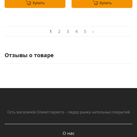
Купить
Купить
1
2
3
4
5
›
Отзывы о товаре
Сеть магазинов Олимп паркета – лидер рынка напольных покрытий
О нас